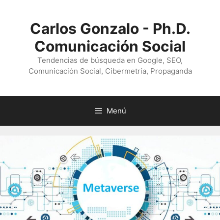
Saltar
al
Carlos Gonzalo - Ph.D.
contenido
Comunicación Social
Tendencias de búsqueda en Google, SEO,
Comunicación Social, Cibermetría, Propaganda
Menú