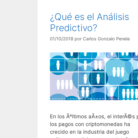
¿Qué es el Análisis
Predictivo?
01/10/2018
por
Carlos Gonzalo Penela
En los Ãºltimos aÃ±os, el interÃ©s 
los pagos con criptomonedas ha
crecido en la industria del juego