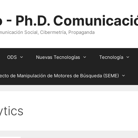
 - Ph.D. Comunicaci
unicación Social, Cibermetría, Propaganda
ODS
Nuevas Tecnologías
Tecnología
ecto de Manipulación de Motores de Búsqueda (SEME)
ytics