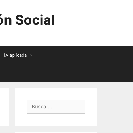
ón Social
IA aplicada
Buscar: