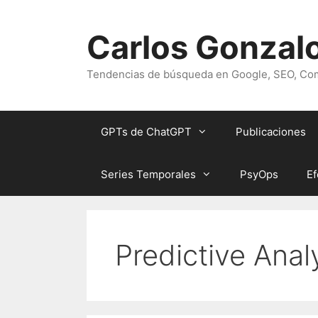
Saltar
al
Carlos Gonzalo
contenido
Tendencias de búsqueda en Google, SEO, Com
GPTs de ChatGPT
Publicaciones
Series Temporales
PsyOps
Ef
Predictive Anal