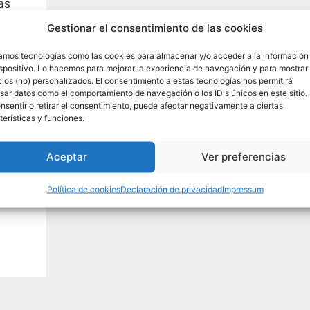
as
T.
Gestionar el consentimiento de las cookies
rama
 el
zamos tecnologías como las cookies para almacenar y/o acceder a la información
ispositivo. Lo hacemos para mejorar la experiencia de navegación y para mostrar
ios (no) personalizados. El consentimiento a estas tecnologías nos permitirá
sar datos como el comportamiento de navegación o los ID's únicos en este sitio.
nsentir o retirar el consentimiento, puede afectar negativamente a ciertas
terísticas y funciones.
©s
Aceptar
Ver preferencias
Política de cookies
Declaración de privacidad
Impressum